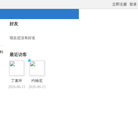
立即注册
登录
好友
现在还没有好友
料
最近访客
丁素环
约翰尼
2026-06-15
2026-06-15