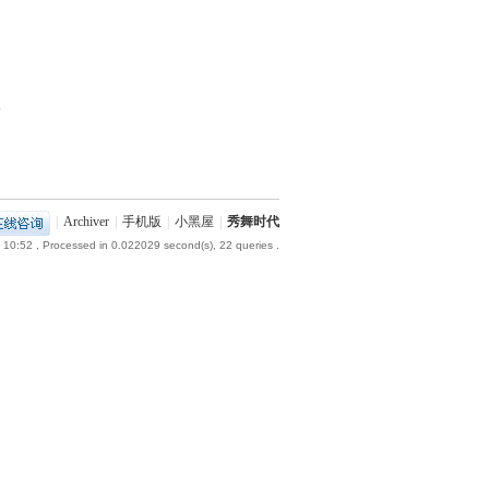
部
|
Archiver
|
手机版
|
小黑屋
|
秀舞时代
 10:52
, Processed in 0.022029 second(s), 22 queries .