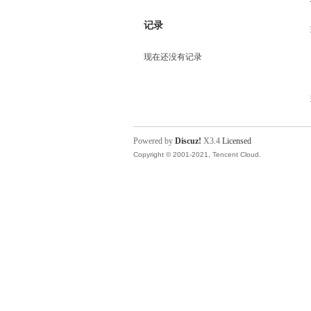
记录
现在还没有记录
Powered by
Discuz!
X3.4
Licensed
Copyright © 2001-2021, Tencent Cloud.