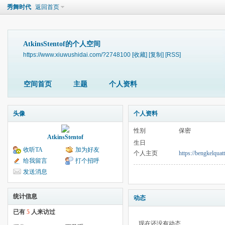
秀舞时代
返回首页
AtkinsStentof的个人空间
https://www.xiuwushidai.com/?2748100
[收藏]
[复制]
[RSS]
空间首页
主题
个人资料
头像
个人资料
性别
保密
AtkinsStentof
生日
收听TA
加为好友
个人主页
https://bengkelquat
给我留言
打个招呼
发送消息
统计信息
动态
已有
5
人来访过
现在还没有动态