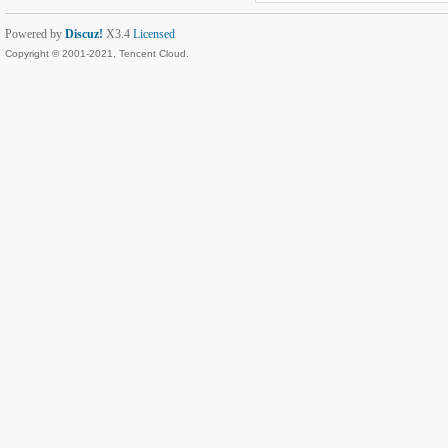
Powered by
Discuz!
X3.4
Licensed
Copyright © 2001-2021, Tencent Cloud.