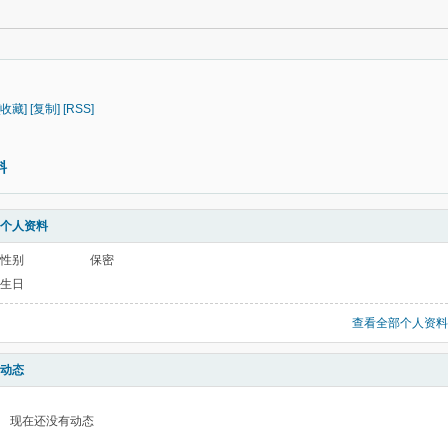
[收藏]
[复制]
[RSS]
料
个人资料
性别
保密
生日
查看全部个人资料
动态
现在还没有动态