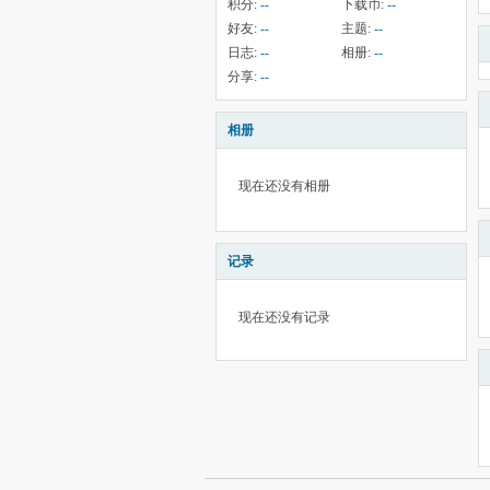
积分:
--
下载币:
--
好友:
--
主题:
--
日志:
--
相册:
--
分享:
--
相册
现在还没有相册
记录
现在还没有记录