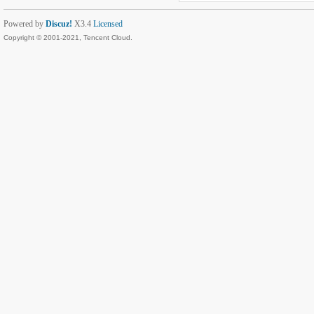
Powered by
Discuz!
X3.4
Licensed
Copyright © 2001-2021, Tencent Cloud.