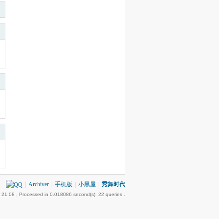
|
Archiver
|
手机版
|
小黑屋
|
秀舞时代
 21:08
, Processed in 0.018086 second(s), 22 queries .