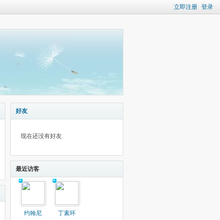
立即注册
登录
好友
现在还没有好友
最近访客
约翰尼
丁素环