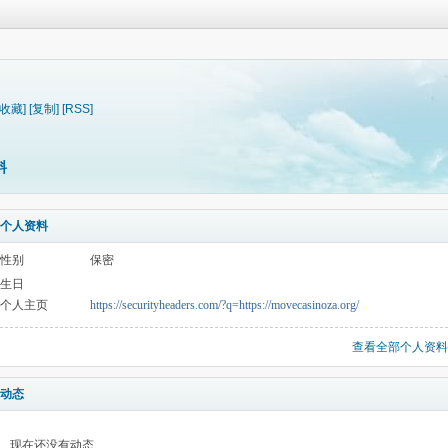
[收藏]
[复制]
[RSS]
料
个人资料
性别
保密
生日
个人主页
https://securityheaders.com/?q=https://movecasinoza.org/
查看全部个人资料
动态
现在还没有动态