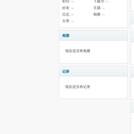
积分:
--
下载币:
--
好友:
--
主题:
--
日志:
--
相册:
--
分享:
--
相册
现在还没有相册
记录
现在还没有记录