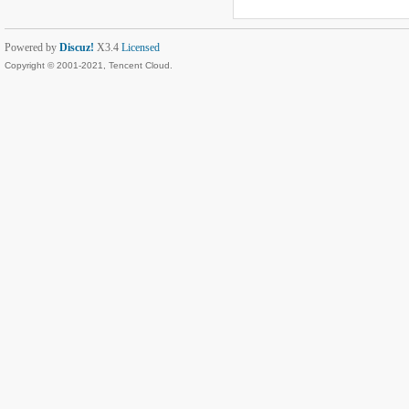
Powered by
Discuz!
X3.4
Licensed
Copyright © 2001-2021, Tencent Cloud.