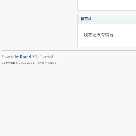
留言板
现在还没有留言
Powered by
Discuz!
X3.4
Licensed
Copyright © 2001-2021, Tencent Cloud.