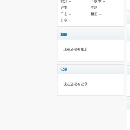
积分:
--
下载币:
--
好友:
--
主题:
--
日志:
--
相册:
--
分享:
--
相册
现在还没有相册
记录
现在还没有记录