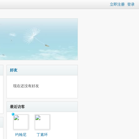
立即注册
登录
好友
现在还没有好友
最近访客
约翰尼
丁素环