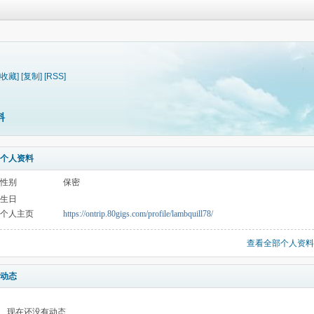
[收藏]
[复制]
[RSS]
料
个人资料
性别
保密
生日
个人主页
https://ontrip.80gigs.com/profile/lambquill78/
查看全部个人资料
动态
现在还没有动态