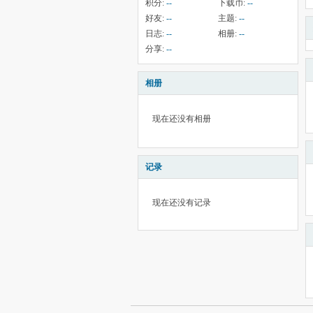
积分:
--
下载币:
--
好友:
--
主题:
--
日志:
--
相册:
--
分享:
--
相册
现在还没有相册
记录
现在还没有记录