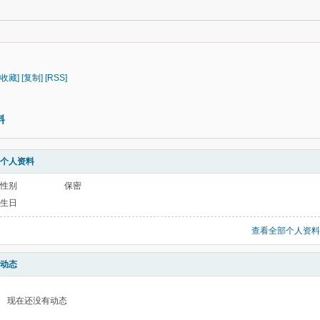
[收藏]
[复制]
[RSS]
料
个人资料
性别
保密
生日
查看全部个人资料
动态
现在还没有动态