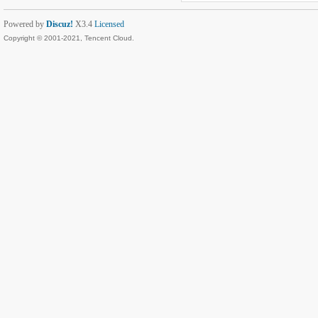
Powered by
Discuz!
X3.4
Licensed
Copyright © 2001-2021, Tencent Cloud.