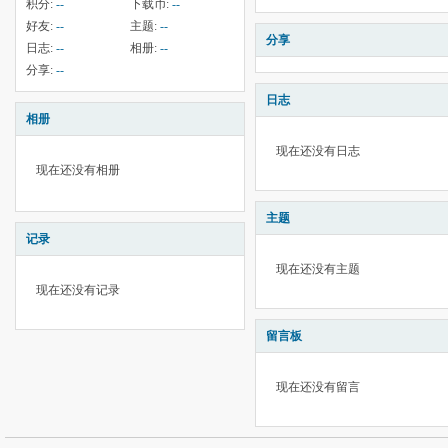
积分:
--
下载币:
--
好友:
--
主题:
--
分享
日志:
--
相册:
--
分享:
--
日志
相册
现在还没有日志
现在还没有相册
主题
记录
现在还没有主题
现在还没有记录
留言板
现在还没有留言