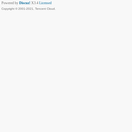
Powered by
Discuz!
X3.4
Licensed
Copyright © 2001-2021, Tencent Cloud.