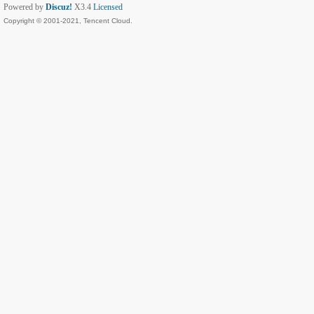
Powered by
Discuz!
X3.4
Licensed
Copyright © 2001-2021, Tencent Cloud.