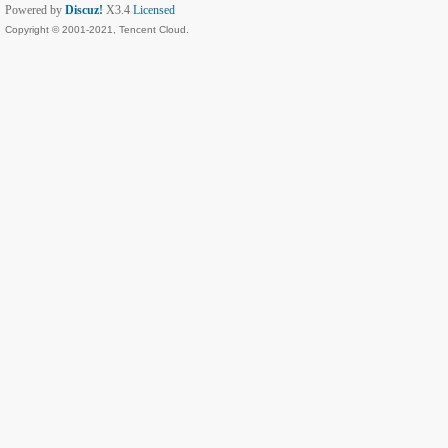
Powered by
Discuz!
X3.4
Licensed
Copyright © 2001-2021, Tencent Cloud.