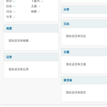
积分:
--
下载币:
--
好友:
--
主题:
--
分享
日志:
--
相册:
--
分享:
--
日志
相册
现在还没有日志
现在还没有相册
主题
记录
现在还没有主题
现在还没有记录
留言板
现在还没有留言