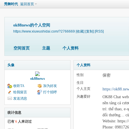
秀舞时代
返回首页
ok88news的个人空间
https://www.xiuwushidai.com/?2766669
[收藏]
[复制]
[RSS]
空间首页
主题
个人资料
头像
个人资料
性别
保密
ok88news
生日
收听TA
加为好友
个人主页
https://ok88.new
给我留言
打个招呼
兴趣爱好
OK88 Chat websi
发送消息
nền tảng cá cượ
trí: thể thao, e
统计信息
đổi thưởng… cù
Website: https:/
已有
6
人来访过
Phone: 098172