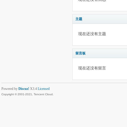
主题
现在还没有主题
留言板
现在还没有留言
Powered by
Discuz!
X3.4
Licensed
Copyright © 2001-2021, Tencent Cloud.