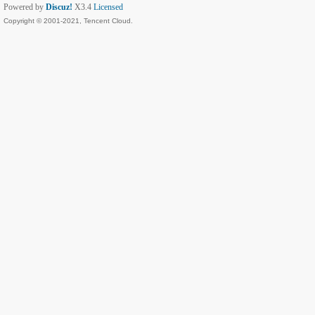
Powered by
Discuz!
X3.4
Licensed
Copyright © 2001-2021, Tencent Cloud.