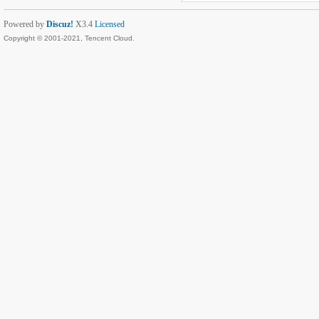
Powered by
Discuz!
X3.4
Licensed
Copyright © 2001-2021, Tencent Cloud.