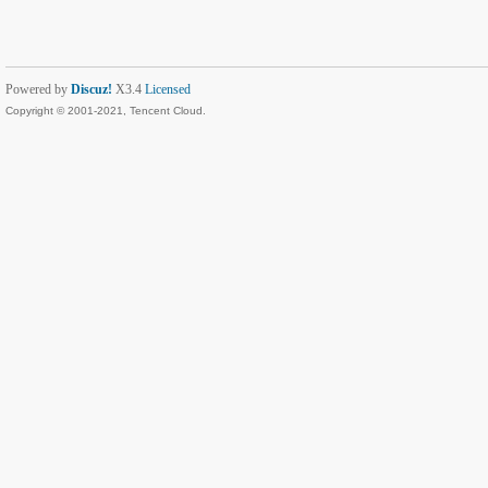
Powered by
Discuz!
X3.4
Licensed
Copyright © 2001-2021, Tencent Cloud.