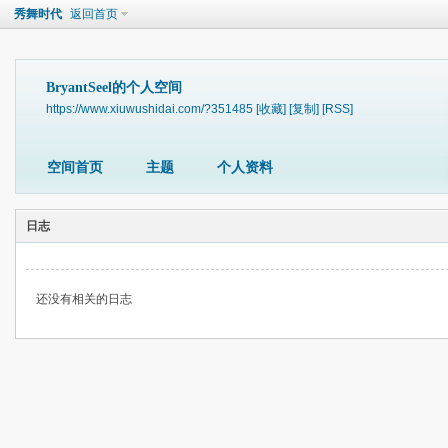
秀舞时代
返回首页
BryantSeel的个人空间
https://www.xiuwushidai.com/?351485
[收藏]
[复制]
[RSS]
空间首页
主题
个人资料
日志
还没有相关的日志