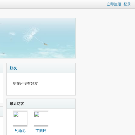
立即注册
登录
好友
现在还没有好友
最近访客
约翰尼
丁素环