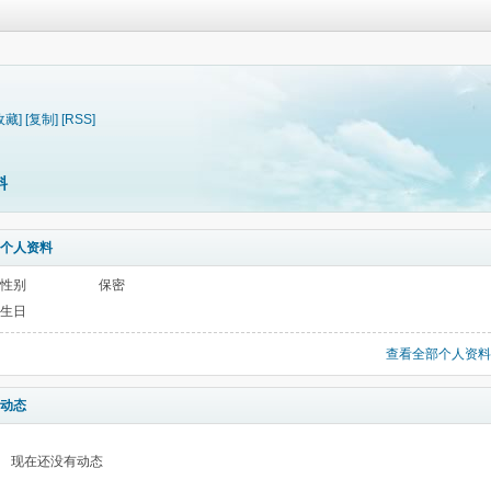
收藏]
[复制]
[RSS]
料
个人资料
性别
保密
生日
查看全部个人资料
动态
现在还没有动态