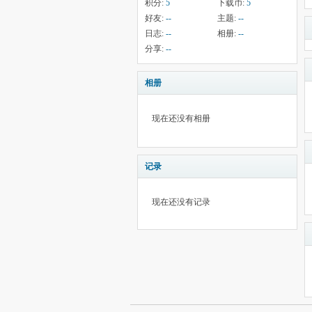
积分:
5
下载币:
5
好友:
--
主题:
--
日志:
--
相册:
--
分享:
--
相册
现在还没有相册
记录
现在还没有记录