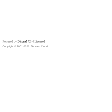
Powered by
Discuz!
X3.4
Licensed
Copyright © 2001-2021, Tencent Cloud.