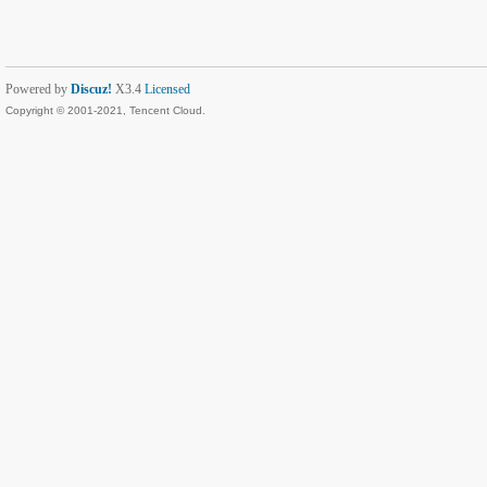
Powered by
Discuz!
X3.4
Licensed
Copyright © 2001-2021, Tencent Cloud.