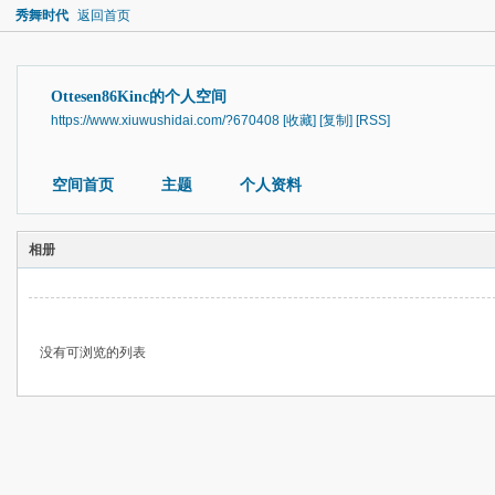
秀舞时代
返回首页
Ottesen86Kinc的个人空间
https://www.xiuwushidai.com/?670408
[收藏]
[复制]
[RSS]
空间首页
主题
个人资料
相册
没有可浏览的列表