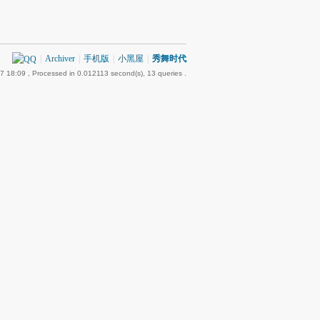
|
Archiver
|
手机版
|
小黑屋
|
秀舞时代
7 18:09
, Processed in 0.012113 second(s), 13 queries .