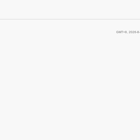
GMT+8, 2026-8-