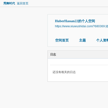
秀舞时代
返回首页
HuberHassan22的个人空间
https://www.xiuwushidai.com/?680369
[
空间首页
主题
个人资
日志
还没有相关的日志