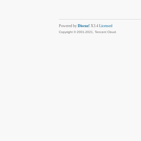
Powered by
Discuz!
X3.4
Licensed
Copyright © 2001-2021, Tencent Cloud.