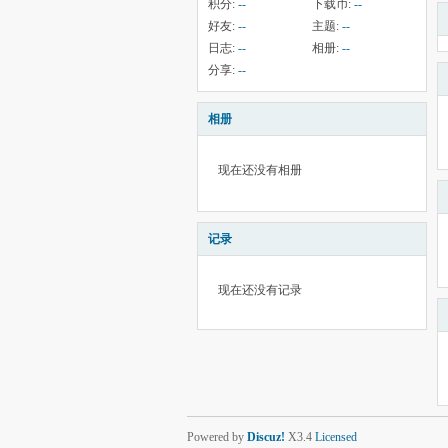
积分:
--
下载币:
--
好友:
--
主题:
--
日志:
--
相册:
--
分享:
--
相册
现在还没有相册
记录
现在还没有记录
Powered by
Discuz!
X3.4
Licensed