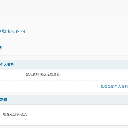
收藏]
[复制]
[RSS]
料
个人资料
暂无资料项或无权查看
查看全部个人资料
动态
现在还没有动态