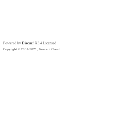
Powered by
Discuz!
X3.4
Licensed
Copyright © 2001-2021, Tencent Cloud.