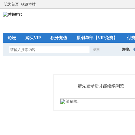
设为首页
收藏本站
论坛
购买VIP
积分充值
原创单部【VIP免费】
付
热搜:
搜索
搜
索
请先登录后才能继续浏览
请稍候...