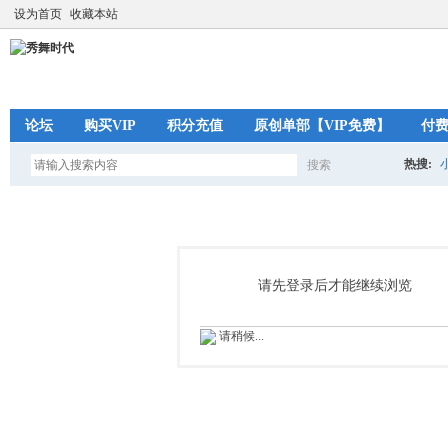
设为首页
收藏本站
论坛
购买VIP
积分充值
原创单部【VIP免费】
付
热搜:
搜索
搜
索
请先登录后才能继续浏览
请稍候...