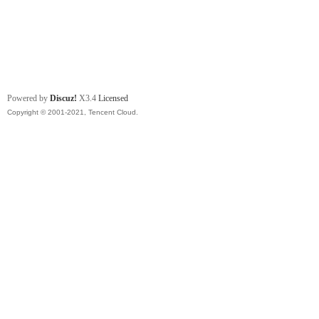
Powered by
Discuz!
X3.4
Licensed
Copyright © 2001-2021, Tencent Cloud.