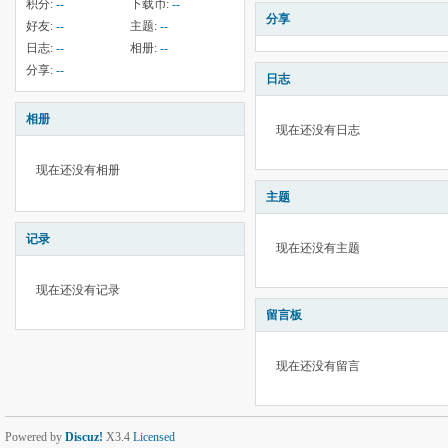
积分:
--
下载币:
--
分享
好友:
--
主题:
--
日志:
--
相册:
--
分享:
--
日志
相册
现在还没有日志
现在还没有相册
主题
记录
现在还没有主题
现在还没有记录
留言板
现在还没有留言
Powered by
Discuz!
X3.4
Licensed