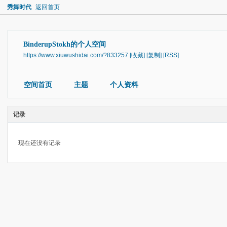
秀舞时代
返回首页
BinderupStokh的个人空间
https://www.xiuwushidai.com/?833257
[收藏]
[复制]
[RSS]
空间首页
主题
个人资料
记录
现在还没有记录