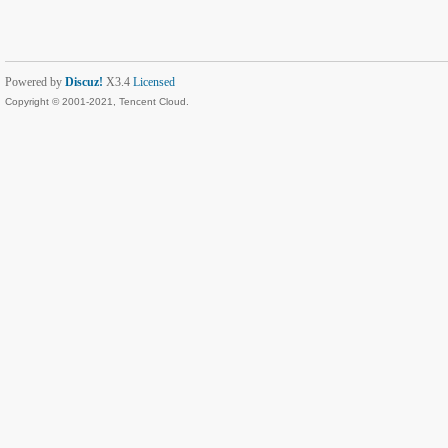
Powered by
Discuz!
X3.4
Licensed
Copyright © 2001-2021, Tencent Cloud.