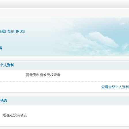
收藏]
[复制]
[RSS]
料
个人资料
暂无资料项或无权查看
查看全部个人资料
动态
现在还没有动态