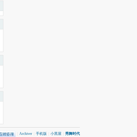
|
Archiver
|
手机版
|
小黑屋
|
秀舞时代