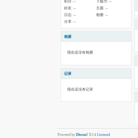
积分:
--
下载币:
--
好友:
--
主题:
--
日志:
--
相册:
--
分享:
--
相册
现在还没有相册
记录
现在还没有记录
Powered by
Discuz!
X3.4
Licensed