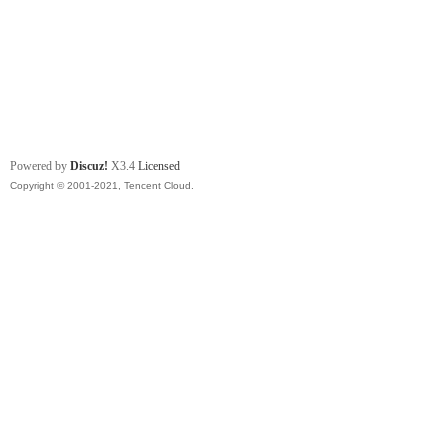
Powered by
Discuz!
X3.4
Licensed
Copyright © 2001-2021, Tencent Cloud.