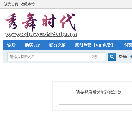
设为首页
收藏本站
论坛
购买VIP
积分充值
原创单部【VIP免费】
付
热搜:
搜索
搜
索
请先登录后才能继续浏览