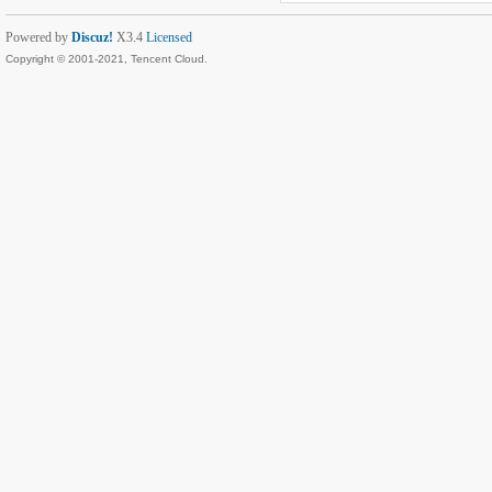
Powered by
Discuz!
X3.4
Licensed
Copyright © 2001-2021, Tencent Cloud.