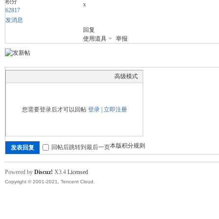
积分
x
62817
发消息
回复
舞
使用道具
举报
高级模式
您需要登录后才可以回帖
登录
|
立即注册
时
本版积分规则
回帖后跳转到最后一页
发表回复
Powered by
Discuz!
X3.4
Licensed
Copyright © 2001-2021, Tencent Cloud.