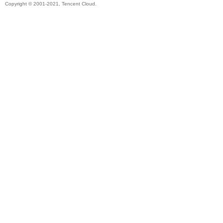
Copyright © 2001-2021, Tencent Cloud.
代