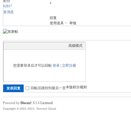
积分
x
62817
发消息
回复
舞
使用道具
举报
高级模式
您需要登录后才可以回帖
登录
|
立即注册
时
本版积分规则
回帖后跳转到最后一页
发表回复
Powered by
Discuz!
X3.4
Licensed
Copyright © 2001-2021, Tencent Cloud.