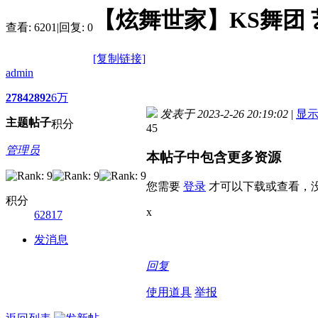
【炫舞世家】KS舞团 艺琳
查看:
6201
|
回复:
0
[复制链接]
admin
2784
2892
6万
发表于 2023-2-26 20:19:02
|
显
主题
帖子
积分
45
管理员
本帖子中包含更多资源
您需要
登录
才可以下载或查看，
积分
x
62817
发消息
回复
使用道具
举报