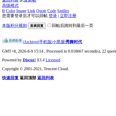
返回列表
高级模式
B
Color
Image
Link
Quote
Code
Smilies
您需要登录后才可以回帖
登录
|
立即注册
本版积分规则
回帖后跳转到最后一页
发表回复
|
Archiver
|
手机版
|
小黑屋
|
秀舞时代
GMT+8, 2026-8-9 15:14
, Processed in 0.018667 second(s), 22 querie
Powered by
Discuz!
X3.4
Licensed
Copyright © 2001-2021, Tencent Cloud.
快速回复
返回顶部
返回列表