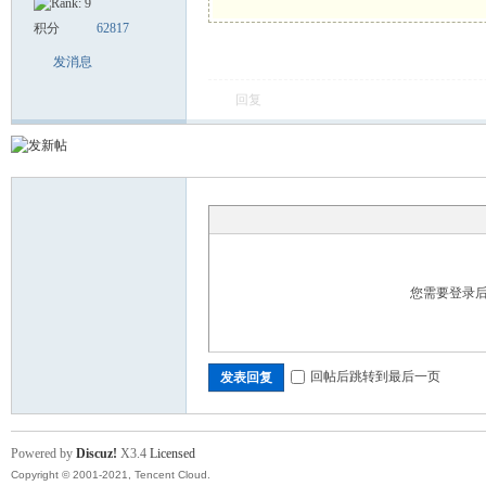
积分
62817
舞
发消息
回复
时
您需要登录
回帖后跳转到最后一页
发表回复
Powered by
Discuz!
X3.4
Licensed
Copyright © 2001-2021, Tencent Cloud.
代